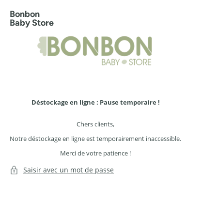
Ignorer
et
Bonbon
passer
Baby Store
au
contenu
Déstockage en ligne : Pause temporaire !
Chers clients,
Notre déstockage en ligne est temporairement inaccessible.
Merci de votre patience !
Saisir avec un mot de passe