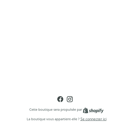
Facebook
Instagram
Shopify
Cette boutique sera propulsée par
Se connecter ici
La boutique vous appartient-elle ?