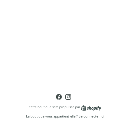
Facebook
Instagram
Shopify
Cette boutique sera propulsée par
Se connecter ici
La boutique vous appartient-elle ?