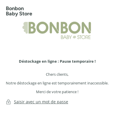
Ignorer
et
Bonbon
passer
Baby Store
au
contenu
Déstockage en ligne : Pause temporaire !
Chers clients,
Notre déstockage en ligne est temporairement inaccessible.
Merci de votre patience !
Saisir avec un mot de passe